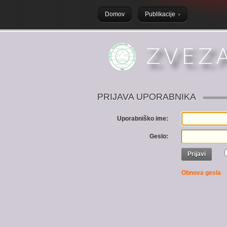
Domov
Publikacije
PRIJAVA UPORABNIKA
Uporabniško ime:
Geslo:
Prijavi
Obnova gesla