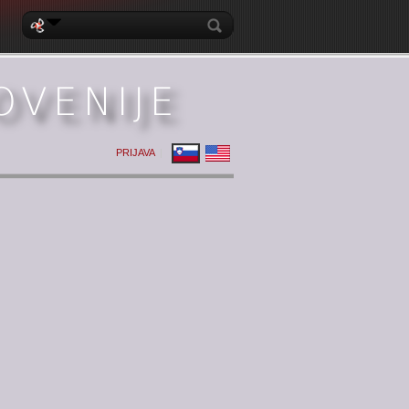
PRIJAVA
|