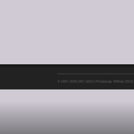
© 1997–2026 ZRC SAZU (Produkcija: PARsis 2012)